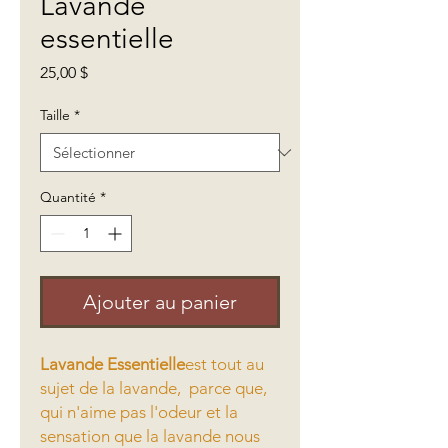
Lavande
essentielle
Prix
25,00 $
Taille
*
Quantité
*
Ajouter au panier
Lavande Essentielle
est tout au
sujet de la lavande, parce que,
qui n'aime pas l'odeur et la
sensation que la lavande nous