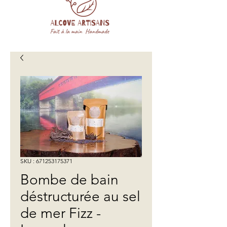
SKU : 671253175371
Bombe de bain
déstructurée au sel
de mer Fizz -