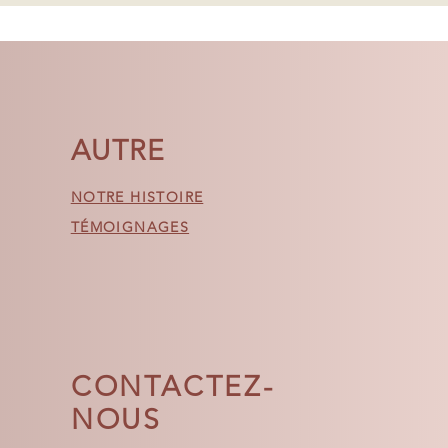
dans les 5 jours suivant la livraison
tre mieux pour y remédier.
 page Web Expédition et retours
AUTRE
NOTRE HISTOIRE
TÉMOIGNAGES
CONTACTEZ-
NOUS